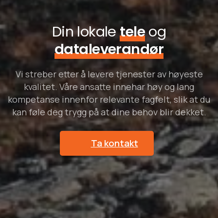
Din lokale
tele
og
dataleverandør
Vi streber etter å levere tjenester av høyeste
kvalitet. Våre ansatte innehar høy og lang
kompetanse innenfor relevante fagfelt, slik at du
kan føle deg trygg på at dine behov blir dekket.
Ta kontakt